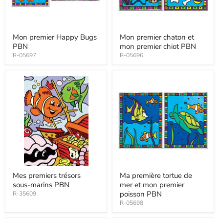
Mon premier Happy Bugs
Mon premier chaton et
PBN
mon premier chiot PBN
R-05697
R-05696
Mes premiers trésors
Ma première tortue de
sous-marins PBN
mer et mon premier
poisson PBN
R-35609
R-05698