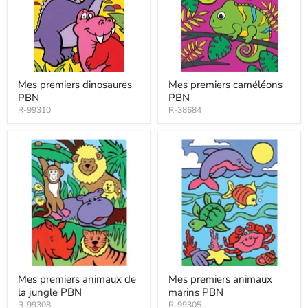
Mes premiers dinosaures
Mes premiers caméléons
PBN
PBN
R-99310
R-38684
Mes premiers animaux de
Mes premiers animaux
la jungle PBN
marins PBN
R-99308
R-99305