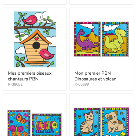
Mes premiers oiseaux
Mon premier PBN
chanteurs PBN
Dinosaures et volcan
R-38682
R-05699