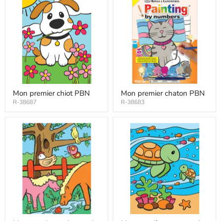
Mon premier chiot PBN
Mon premier chaton PBN
R-38687
R-38683